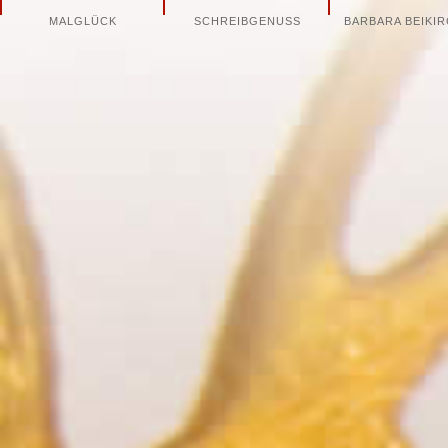
Navigation
MALGLÜCK
SCHREIBGENUSS
BARBARA BEIKI
überspringen