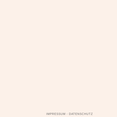
NAVIGATION
IMPRESSUM - DATENSCHUTZ
ÜBERSPRINGEN