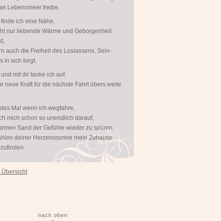
as Lebensmeer treibe.
r finde ich eine Nähe,
cht nur liebende Wärme und Geborgenheit
t,
n auch die Freiheit des Loslassens, Sein-
 in sich birgt.
 und mit dir tanke ich auf,
e neue Kraft für die nächste Fahrt übers weite
des Mal wenn ich wegfahre,
ich mich schon so unendlich darauf,
rmen Sand der Gefühle wieder zu spüren,
ahlen deiner Herzenssonne mein Zuhause
zufinden.
 Übersicht
nach oben