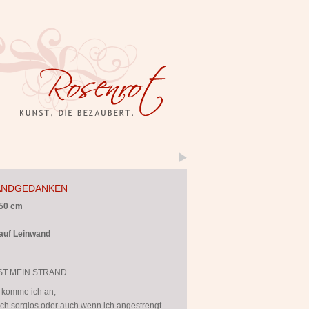
ANDGEDANKEN
 50 cm
 auf Leinwand
ST MEIN STRAND
r komme ich an,
ch sorglos oder auch wenn ich angestrengt