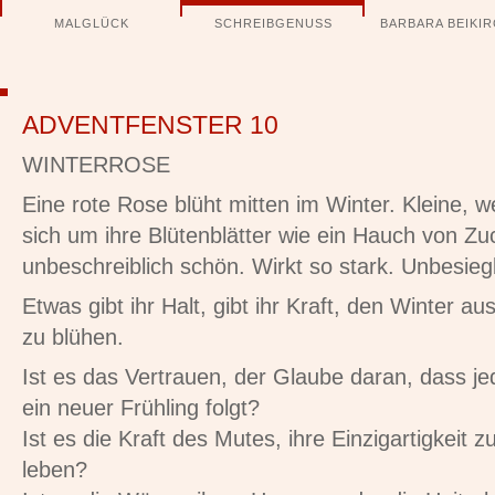
Navigation
MALGLÜCK
SCHREIBGENUSS
BARBARA BEIKI
überspringen
ADVENTFENSTER 10
WINTERROSE
Eine rote Rose blüht mitten im Winter. Kleine, 
sich um ihre Blütenblätter wie ein Hauch von Zuc
unbeschreiblich schön. Wirkt so stark. Unbesieg
Etwas gibt ihr Halt, gibt ihr Kraft, den Winter a
zu blühen.
Ist es das Vertrauen, der Glaube daran, dass j
ein neuer Frühling folgt?
Ist es die Kraft des Mutes, ihre Einzigartigkeit z
leben?