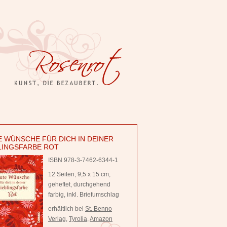
 WÜNSCHE FÜR DICH IN DEINER
LINGSFARBE ROT
ISBN 978-3-7462-6344-1
12 Seiten, 9,5 x 15 cm,
geheftet, durchgehend
farbig, inkl. Briefumschlag
erhältlich bei
St. Benno
Verlag
,
Tyrolia
,
Amazon