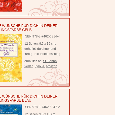
 WÜNSCHE FÜR DICH IN DEINER
LINGSFARBE GELB
ISBN 978-3-7462-6314-4
12 Seiten, 9,5 x 15 cm,
geheftet, durchgehend
farbig, inkl. Briefumschlag
erhältlich bei
St. Benno
Verlag
,
Tyrolia
,
Amazon
 WÜNSCHE FÜR DICH IN DEINER
LINGSFARBE BLAU
ISBN 978-3-7462-6347-2
12 Seiten, 9,5 x 15 cm,