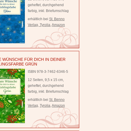
geheftet, durchgehend
farbig, inkl. Briefumschlag
erhältlich bei
St. Benno
Verlag
,
Tyrolia
,
Amazon
 WÜNSCHE FÜR DICH IN DEINER
LINGSFARBE GRÜN
ISBN 978-3-7462-6346-5
12 Seiten, 9,5 x 15 cm,
geheftet, durchgehend
farbig, inkl. Briefumschlag
erhältlich bei
St. Benno
Verlag
,
Tyrolia
,
Amazon