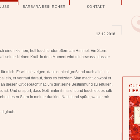
NUSS
BARBARA BEIKIRCHER
KONTAKT
12.12.2018
ich einen kleinen, hell leuchtenden Stern am Himmel. Ein Stern.
 all seiner kleinen Kraft. In dem Moment wird mir bewusst, dass er
ür mich. Er will mir zeigen, dass er nicht groß und auch allein ist,
t allein, er vertraut darauf, dass es trotzdem Sinn macht, obwohl er
au an diesen Ort gebracht hat, um dort seine Bestimmung zu erfüllen.
GUTE
LIEB
o ist. Und er spürt, dass Gott hinter ihm steht und leuchtet deshalb
ch sehe diesen Stern in meiner dunklen Nacht und spüre, was er mir
und glaubt.