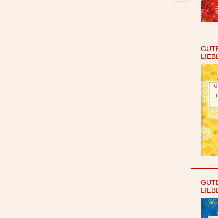
GUTE
LIEB
GUTE
LIEB