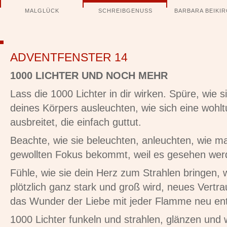
Navigation
MALGLÜCK
SCHREIBGENUSS
BARBARA BEIKI
überspringen
ADVENTFENSTER 14
1000 LICHTER UND NOCH MEHR
Lass die 1000 Lichter in dir wirken. Spüre, wie s
deines Körpers ausleuchten, wie sich eine wohl
ausbreitet, die einfach guttut.
Beachte, wie sie beleuchten, anleuchten, wie ma
gewollten Fokus bekommt, weil es gesehen werde
Fühle, wie sie dein Herz zum Strahlen bringen, 
plötzlich ganz stark und groß wird, neues Vert
das Wunder der Liebe mit jeder Flamme neu ent
1000 Lichter funkeln und strahlen, glänzen un