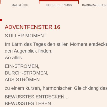
Navigation
MALGLÜCK
SCHREIBGENUSS
BARBARA BEIKI
überspringen
ADVENTFENSTER 16
STILLER MOMENT
Im Lärm des Tages den stillen Moment entdeck
den Augenblick finden,
wo alles
EIN-STRÖMEN,
DURCH-STRÖMEN,
AUS-STRÖMEN
zu einem kurzen, harmonischen Gleichklang de
BEWUSSTES ENTDECKEN…
BEWUSSTES LEBEN…