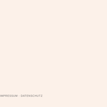
NAVIGATION
IMPRESSUM - DATENSCHUTZ
ÜBERSPRINGEN