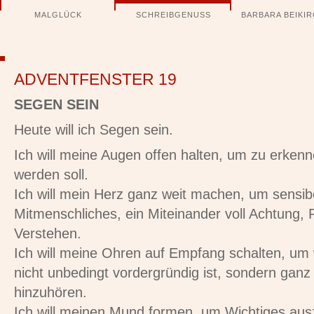
Navigation
MALGLÜCK
SCHREIBGENUSS
BARBARA BEIKI
überspringen
ADVENTFENSTER 19
SEGEN SEIN
Heute will ich Segen sein.
Ich will meine Augen offen halten, um zu erke
werden soll.
Ich will mein Herz ganz weit machen, um sensibe
Mitmenschliches, ein Miteinander voll Achtung,
Verstehen.
Ich will meine Ohren auf Empfang schalten, u
nicht unbedingt vordergründig ist, sondern ganz 
hinzuhören.
Ich will meinen Mund formen, um Wichtiges au