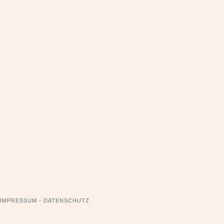
NAVIGATION
IMPRESSUM - DATENSCHUTZ
ÜBERSPRINGEN