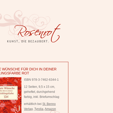
 WÜNSCHE FÜR DICH IN DEINER
LINGSFARBE ROT
ISBN 978-3-7462-6344-1
12 Seiten, 9,5 x 15 cm,
geheftet, durchgehend
farbig, inkl. Briefumschlag
erhältlich bei
St. Benno
Verlag
,
Tyrolia
,
Amazon