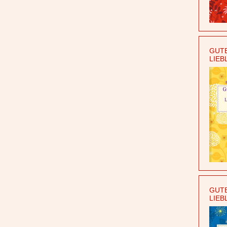
GUTE
LIEB
GUTE
LIEB