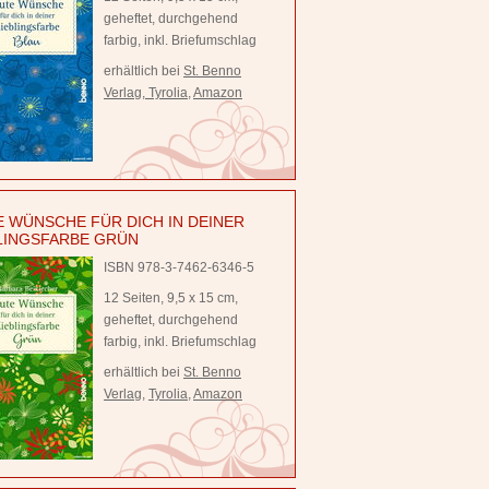
geheftet, durchgehend
farbig, inkl. Briefumschlag
erhältlich bei
St. Benno
Verlag
,
Tyrolia
,
Amazon
 WÜNSCHE FÜR DICH IN DEINER
LINGSFARBE GRÜN
ISBN 978-3-7462-6346-5
12 Seiten, 9,5 x 15 cm,
geheftet, durchgehend
farbig, inkl. Briefumschlag
erhältlich bei
St. Benno
Verlag
,
Tyrolia
,
Amazon