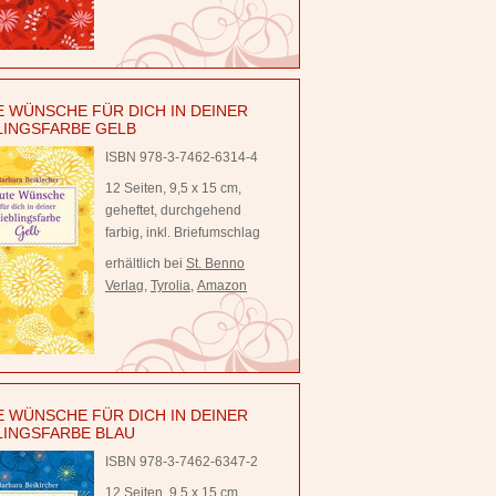
 WÜNSCHE FÜR DICH IN DEINER
LINGSFARBE GELB
ISBN 978-3-7462-6314-4
12 Seiten, 9,5 x 15 cm,
geheftet, durchgehend
farbig, inkl. Briefumschlag
erhältlich bei
St. Benno
Verlag
,
Tyrolia
,
Amazon
 WÜNSCHE FÜR DICH IN DEINER
LINGSFARBE BLAU
ISBN 978-3-7462-6347-2
12 Seiten, 9,5 x 15 cm,