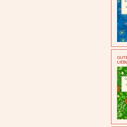
GUTE
LIEB