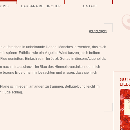
NUSS
BARBARA BEIKIRCHER
KONTAKT
02.12.2021
ügeln aufbrechen in unbekannte Höhen. Manches loswerden, das mich
gkeit spüren. Fröhlich wie ein Vogel im Wind tanzen, mich treiben
Flug genießen. Einfach sein. Im Jetzt. Genau in diesem Augenblick.
en nach mir ausstreckt. Im Blau des Himmels versinken, der mich
ie braune Erde unter mir betrachten und wissen, dass sie mich
GUTE
LIEB
 Pläne schmieden, anfangen zu träumen. Beflügelt und leicht im
 Flügelschlag.