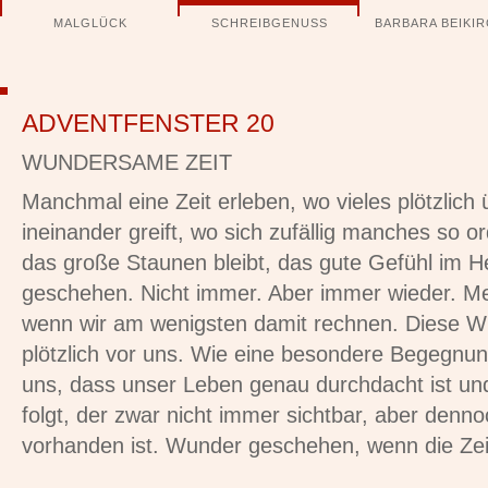
Navigation
MALGLÜCK
SCHREIBGENUSS
BARBARA BEIKI
überspringen
ADVENTFENSTER 20
WUNDERSAME ZEIT
Manchmal eine Zeit erleben, wo vieles plötzlich 
ineinander greift, wo sich zufällig manches so o
das große Staunen bleibt, das gute Gefühl im 
geschehen. Nicht immer. Aber immer wieder. Me
wenn wir am wenigsten damit rechnen. Diese W
plötzlich vor uns. Wie eine besondere Begegnun
uns, dass unser Leben genau durchdacht ist un
folgt, der zwar nicht immer sichtbar, aber denn
vorhanden ist. Wunder geschehen, wenn die Ze