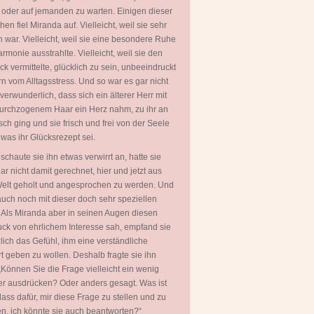
 oder auf jemanden zu warten. Einigen dieser
en fiel Miranda auf. Vielleicht, weil sie sehr
 war. Vielleicht, weil sie eine besondere Ruhe
rmonie ausstrahlte. Vielleicht, weil sie den
ck vermittelte, glücklich zu sein, unbeeindruckt
rn vom Alltagsstress. Und so war es gar nicht
 verwunderlich, dass sich ein älterer Herr mit
urchzogenem Haar ein Herz nahm, zu ihr an
sch ging und sie frisch und frei von der Seele
, was ihr Glücksrezept sei.
 schaute sie ihn etwas verwirrt an, hatte sie
ar nicht damit gerechnet, hier und jetzt aus
Welt geholt und angesprochen zu werden. Und
uch noch mit dieser doch sehr speziellen
 Als Miranda aber in seinen Augen diesen
ck von ehrlichem Interesse sah, empfand sie
zlich das Gefühl, ihm eine verständliche
t geben zu wollen. Deshalb fragte sie ihn
„Können Sie die Frage vielleicht ein wenig
er ausdrücken? Oder anders gesagt. Was ist
lass dafür, mir diese Frage zu stellen und zu
en, ich könnte sie auch beantworten?“