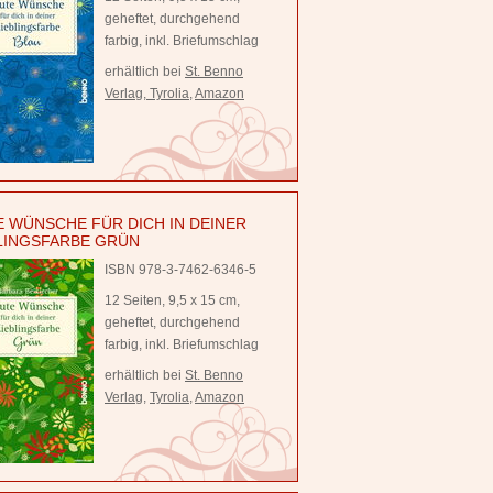
geheftet, durchgehend
farbig, inkl. Briefumschlag
erhältlich bei
St. Benno
Verlag
,
Tyrolia
,
Amazon
 WÜNSCHE FÜR DICH IN DEINER
LINGSFARBE GRÜN
ISBN 978-3-7462-6346-5
12 Seiten, 9,5 x 15 cm,
geheftet, durchgehend
farbig, inkl. Briefumschlag
erhältlich bei
St. Benno
Verlag
,
Tyrolia
,
Amazon