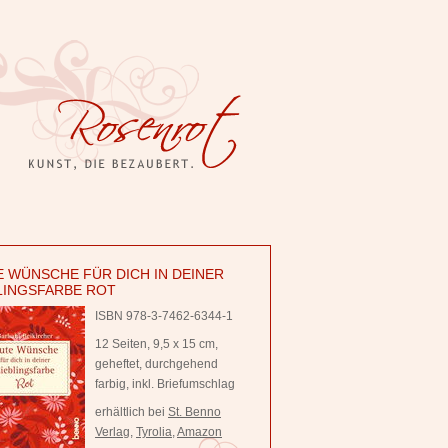
 WÜNSCHE FÜR DICH IN DEINER
LINGSFARBE ROT
ISBN 978-3-7462-6344-1
12 Seiten, 9,5 x 15 cm,
geheftet, durchgehend
farbig, inkl. Briefumschlag
erhältlich bei
St. Benno
Verlag
,
Tyrolia
,
Amazon