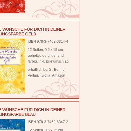
 WÜNSCHE FÜR DICH IN DEINER
LINGSFARBE GELB
ISBN 978-3-7462-6314-4
12 Seiten, 9,5 x 15 cm,
geheftet, durchgehend
farbig, inkl. Briefumschlag
erhältlich bei
St. Benno
Verlag
,
Tyrolia
,
Amazon
 WÜNSCHE FÜR DICH IN DEINER
LINGSFARBE BLAU
ISBN 978-3-7462-6347-2
12 Seiten, 9,5 x 15 cm,