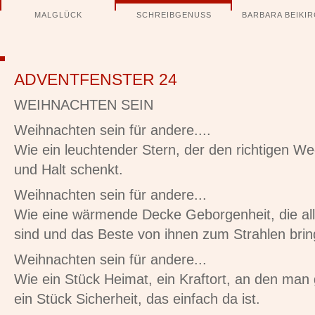
Navigation
MALGLÜCK
SCHREIBGENUSS
BARBARA BEIKI
überspringen
ADVENTFENSTER 24
WEIHNACHTEN SEIN
Weihnachten sein für andere....
Wie ein leuchtender Stern, der den richtigen We
und Halt schenkt.
Weihnachten sein für andere...
Wie eine wärmende Decke Geborgenheit, die alle 
sind und das Beste von ihnen zum Strahlen brin
Weihnachten sein für andere...
Wie ein Stück Heimat, ein Kraftort, an den man
ein Stück Sicherheit, das einfach da ist.