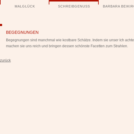
Navigation
MALGLÜCK
SCHREIBGENUSS
BARBARA BEIKI
überspringen
BEGEGNUNGEN
Begegnungen sind manchmal wie kostbare Schätze. Indem sie unser Ich achte
machen sie uns reich und bringen dessen schönste Facetten zum Strahlen.
zurück