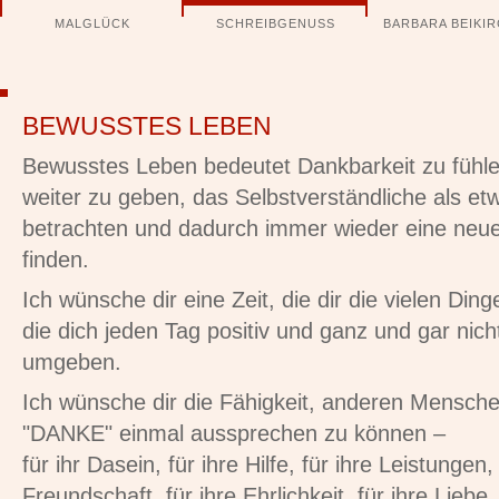
Navigation
MALGLÜCK
SCHREIBGENUSS
BARBARA BEIKI
überspringen
BEWUSSTES LEBEN
Bewusstes Leben bedeutet Dankbarkeit zu fühle
weiter zu geben, das Selbstverständliche als e
betrachten und dadurch immer wieder eine neu
finden.
Ich wünsche dir eine Zeit, die dir die vielen Ding
die dich jeden Tag positiv und ganz und gar nich
umgeben.
Ich wünsche dir die Fähigkeit, anderen Mensch
"DANKE" einmal aussprechen zu können –
für ihr Dasein, für ihre Hilfe, für ihre Leistungen, 
Freundschaft, für ihre Ehrlichkeit, für ihre Lieb