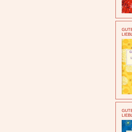
GUTE
LIEB
GUTE
LIEB