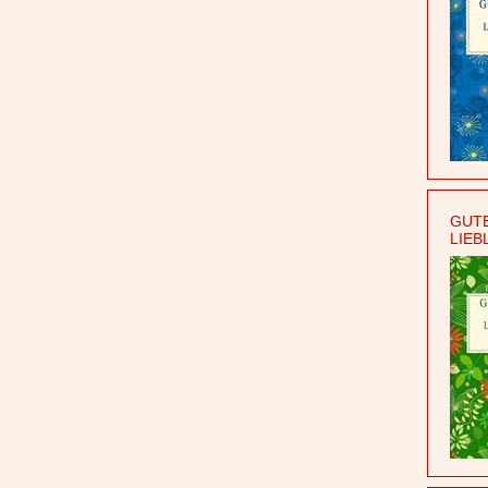
GUTE
LIEB