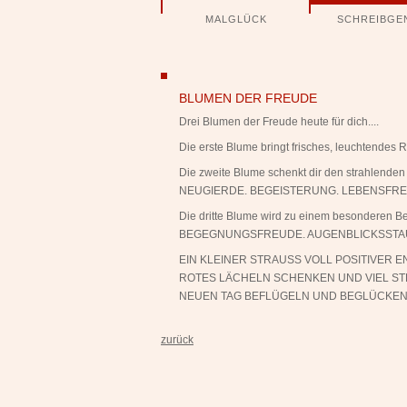
Navigation
MALGLÜCK
SCHREIBGE
überspringen
ngen
BLUMEN DER FREUDE
Drei Blumen der Freude heute für dich....
Die erste Blume bringt frisches, leuchtend
Die zweite Blume schenkt dir den strahlende
NEUGIERDE. BEGEISTERUNG. LEBENSFRE
Die dritte Blume wird zu einem besonderen Be
BEGEGNUNGSFREUDE. AUGENBLICKSSTA
EIN KLEINER STRAUSS VOLL POSITIVER E
ROTES LÄCHELN SCHENKEN UND VIEL STR
NEUEN TAG BEFLÜGELN UND BEGLÜCKEN
zurück