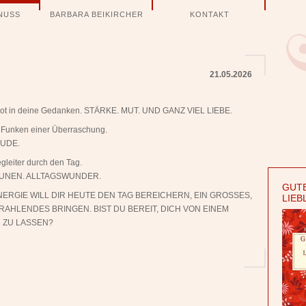
NUSS
BARBARA BEIKIRCHER
KONTAKT
21.05.2026
es Rot in deine Gedanken. STÄRKE. MUT. UND GANZ VIEL LIEBE.
n Funken einer Überraschung.
UDE.
gleiter durch den Tag.
UNEN. ALLTAGSWUNDER.
GUTE
NERGIE WILL DIR HEUTE DEN TAG BEREICHERN, EIN GROSSES,
LIEB
AHLENDES BRINGEN. BIST DU BEREIT, DICH VON EINEM
 ZU LASSEN?