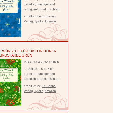
geheftet, durchgehend
farbig, inkl. Briefumschlag
erhältlich bei
St. Benno
Verlag
,
Tyrolia
,
Amazon
 WÜNSCHE FÜR DICH IN DEINER
LINGSFARBE GRÜN
ISBN 978-3-7462-6346-5
12 Seiten, 9,5 x 15 cm,
geheftet, durchgehend
farbig, inkl. Briefumschlag
erhältlich bei
St. Benno
Verlag
,
Tyrolia
,
Amazon