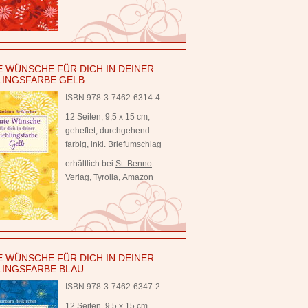
 WÜNSCHE FÜR DICH IN DEINER
LINGSFARBE GELB
ISBN 978-3-7462-6314-4
12 Seiten, 9,5 x 15 cm,
geheftet, durchgehend
farbig, inkl. Briefumschlag
erhältlich bei
St. Benno
Verlag
,
Tyrolia
,
Amazon
 WÜNSCHE FÜR DICH IN DEINER
LINGSFARBE BLAU
ISBN 978-3-7462-6347-2
12 Seiten, 9,5 x 15 cm,