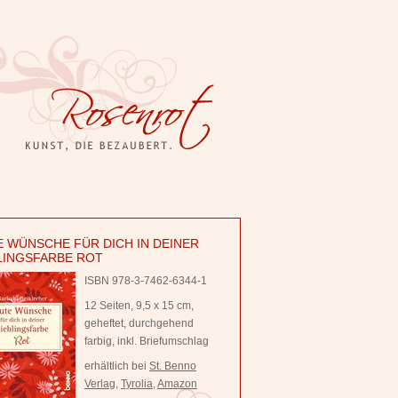
 WÜNSCHE FÜR DICH IN DEINER
LINGSFARBE ROT
ISBN 978-3-7462-6344-1
12 Seiten, 9,5 x 15 cm,
geheftet, durchgehend
farbig, inkl. Briefumschlag
erhältlich bei
St. Benno
Verlag
,
Tyrolia
,
Amazon