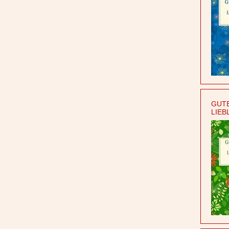
GUTE
LIEB