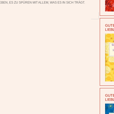
BEN, ES ZU SPÜREN MIT ALLEM, WAS ES IN SICH TRÄGT.
GUTE
LIEB
GUTE
LIEB