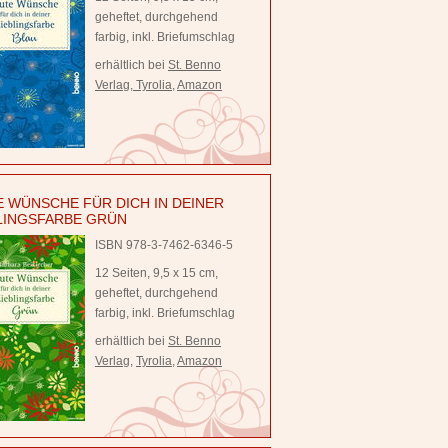
geheftet, durchgehend
farbig, inkl. Briefumschlag
erhältlich bei
St. Benno
Verlag
,
Tyrolia
,
Amazon
 WÜNSCHE FÜR DICH IN DEINER
LINGSFARBE GRÜN
ISBN 978-3-7462-6346-5
12 Seiten, 9,5 x 15 cm,
geheftet, durchgehend
farbig, inkl. Briefumschlag
erhältlich bei
St. Benno
Verlag
,
Tyrolia
,
Amazon