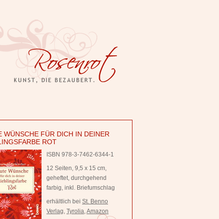
 WÜNSCHE FÜR DICH IN DEINER
LINGSFARBE ROT
ISBN 978-3-7462-6344-1
12 Seiten, 9,5 x 15 cm,
geheftet, durchgehend
farbig, inkl. Briefumschlag
erhältlich bei
St. Benno
Verlag
,
Tyrolia
,
Amazon