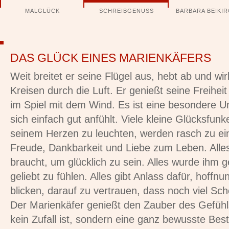
Navigation
MALGLÜCK
SCHREIBGENUSS
BARBARA BEIKI
überspringen
DAS GLÜCK EINES MARIENKÄFERS
Weit breitet er seine Flügel aus, hebt ab und wirb
Kreisen durch die Luft. Er genießt seine Freiheit
im Spiel mit dem Wind. Es ist eine besondere U
sich einfach gut anfühlt. Viele kleine Glücksfun
seinem Herzen zu leuchten, werden rasch zu e
Freude, Dankbarkeit und Liebe zum Leben. Alles
braucht, um glücklich zu sein. Alles wurde ihm 
geliebt zu fühlen. Alles gibt Anlass dafür, hoffn
blicken, darauf zu vertrauen, dass noch viel S
Der Marienkäfer genießt den Zauber des Gefühl
kein Zufall ist, sondern eine ganz bewusste Be