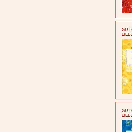
GUTE
LIEB
GUTE
LIEB