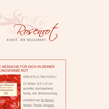
 WÜNSCHE FÜR DICH IN DEINER
LINGSFARBE ROT
ISBN 978-3-7462-6344-1
12 Seiten, 9,5 x 15 cm,
geheftet, durchgehend
farbig, inkl. Briefumschlag
erhältlich bei
St. Benno
Verlag
,
Tyrolia
,
Amazon