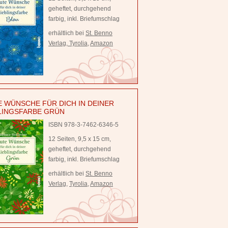
geheftet, durchgehend
farbig, inkl. Briefumschlag
erhältlich bei
St. Benno
Verlag
,
Tyrolia
,
Amazon
 WÜNSCHE FÜR DICH IN DEINER
LINGSFARBE GRÜN
ISBN 978-3-7462-6346-5
12 Seiten, 9,5 x 15 cm,
geheftet, durchgehend
farbig, inkl. Briefumschlag
erhältlich bei
St. Benno
Verlag
,
Tyrolia
,
Amazon