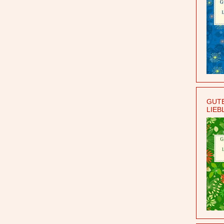
GUTE
LIEB