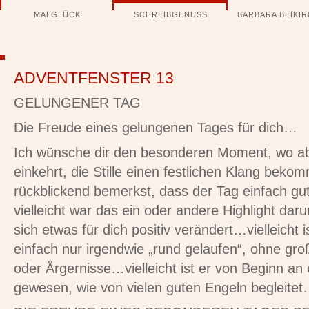
Navigation
MALGLÜCK
SCHREIBGENUSS
BARBARA BEIKI
überspringen
ADVENTFENSTER 13
GELUNGENER TAG
Die Freude eines gelungenen Tages für dich…
Ich wünsche dir den besonderen Moment, wo ab
einkehrt, die Stille einen festlichen Klang beko
rückblickend bemerkst, dass der Tag einfach gu
vielleicht war das ein oder andere Highlight da
sich etwas für dich positiv verändert…vielleicht 
einfach nur irgendwie „rund gelaufen“, ohne gr
oder Ärgernisse…vielleicht ist er von Beginn a
gewesen, wie von vielen guten Engeln begleite