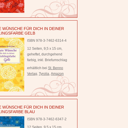
 WÜNSCHE FÜR DICH IN DEINER
LINGSFARBE GELB
ISBN 978-3-7462-6314-4
12 Seiten, 9,5 x 15 cm,
geheftet, durchgehend
farbig, inkl. Briefumschlag
erhältlich bei
St. Benno
Verlag
,
Tyrolia
,
Amazon
 WÜNSCHE FÜR DICH IN DEINER
LINGSFARBE BLAU
ISBN 978-3-7462-6347-2
12 Seiten, 9,5 x 15 cm,