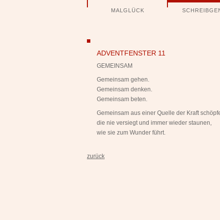
Navigation
MALGLÜCK
SCHREIBGE
überspringen
ngen
ADVENTFENSTER 11
GEMEINSAM
Gemeinsam gehen.
Gemeinsam denken.
Gemeinsam beten.
Gemeinsam aus einer Quelle der Kraft schöpf
die nie versiegt und immer wieder staunen,
wie sie zum Wunder führt.
zurück