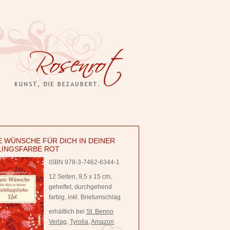
 WÜNSCHE FÜR DICH IN DEINER
LINGSFARBE ROT
ISBN 978-3-7462-6344-1
12 Seiten, 9,5 x 15 cm,
geheftet, durchgehend
farbig, inkl. Briefumschlag
erhältlich bei
St. Benno
Verlag
,
Tyrolia
,
Amazon