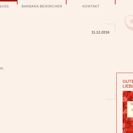
NUSS
BARBARA BEIKIRCHER
KONTAKT
11.12.2016
en,
GUTE
LIEB