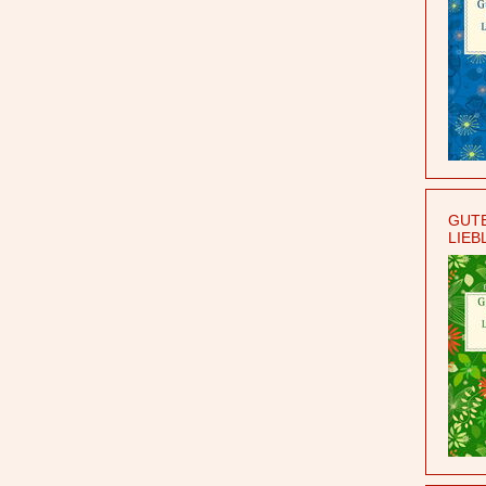
GUTE
LIEB