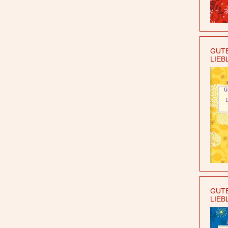
GUTE
LIEB
GUTE
LIEB