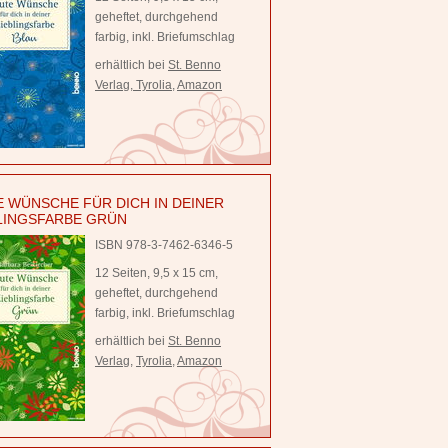
geheftet, durchgehend
farbig, inkl. Briefumschlag
erhältlich bei
St. Benno
Verlag
,
Tyrolia
,
Amazon
 WÜNSCHE FÜR DICH IN DEINER
LINGSFARBE GRÜN
ISBN 978-3-7462-6346-5
12 Seiten, 9,5 x 15 cm,
geheftet, durchgehend
farbig, inkl. Briefumschlag
erhältlich bei
St. Benno
Verlag
,
Tyrolia
,
Amazon