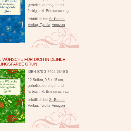
geheftet, durchgehend
farbig, inkl. Briefumschlag
erhältlich bei
St. Benno
Verlag
,
Tyrolia
,
Amazon
 WÜNSCHE FÜR DICH IN DEINER
LINGSFARBE GRÜN
ISBN 978-3-7462-6346-5
12 Seiten, 9,5 x 15 cm,
geheftet, durchgehend
farbig, inkl. Briefumschlag
erhältlich bei
St. Benno
Verlag
,
Tyrolia
,
Amazon