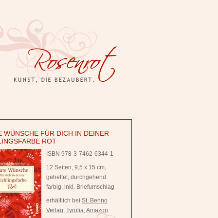
 WÜNSCHE FÜR DICH IN DEINER
LINGSFARBE ROT
ISBN 978-3-7462-6344-1
12 Seiten, 9,5 x 15 cm,
geheftet, durchgehend
farbig, inkl. Briefumschlag
erhältlich bei
St. Benno
Verlag
,
Tyrolia
,
Amazon