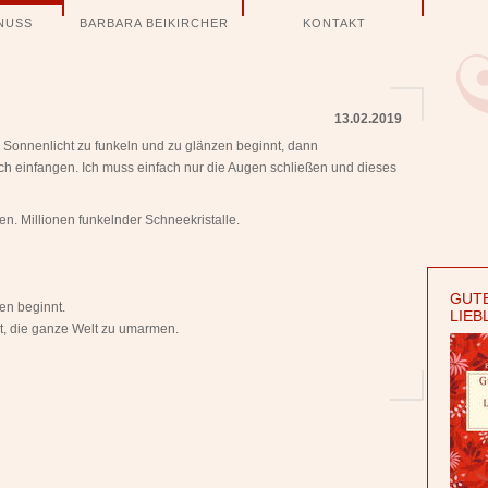
NUSS
BARBARA BEIKIRCHER
KONTAKT
13.02.2019
 Sonnenlicht zu funkeln und zu glänzen beginnt, dann
ch einfangen. Ich muss einfach nur die Augen schließen und dieses
en. Millionen funkelnder Schneekristalle.
GUTE
en beginnt.
LIEB
eit, die ganze Welt zu umarmen.