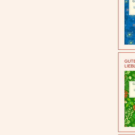
GUTE
LIEB