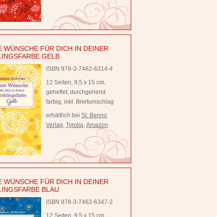
 WÜNSCHE FÜR DICH IN DEINER
LINGSFARBE GELB
ISBN 978-3-7462-6314-4
12 Seiten, 9,5 x 15 cm,
geheftet, durchgehend
farbig, inkl. Briefumschlag
erhältlich bei
St. Benno
Verlag
,
Tyrolia
,
Amazon
 WÜNSCHE FÜR DICH IN DEINER
LINGSFARBE BLAU
ISBN 978-3-7462-6347-2
12 Seiten, 9,5 x 15 cm,