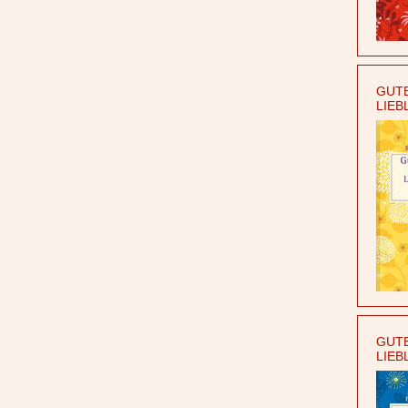
GUTE
LIEB
GUTE
LIEB