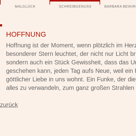
Navigation
MALGLÜCK
SCHREIBGENUSS
BARBARA BEIKI
überspringen
HOFFNUNG
Hoffnung ist der Moment, wenn plötzlich im Her
besonderer Stern leuchtet, der nicht nur Licht br
sondern auch ein Stück Gewissheit, dass das U
geschehen kann, jeden Tag aufs Neue, weil ein
göttlicher Liebe in uns wohnt. Ein Funke, der die
alles zu verwandeln, zum ganz großen Strahlen
zurück