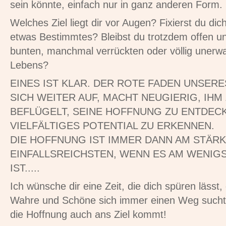
sein könnte, einfach nur in ganz anderen Form.
Welches Ziel liegt dir vor Augen? Fixierst du dic
etwas Bestimmtes? Bleibst du trotzdem offen un
bunten, manchmal verrückten oder völlig unerw
Lebens?
EINES IST KLAR. DER ROTE FADEN UNSER
SICH WEITER AUF, MACHT NEUGIERIG, IHM
BEFLÜGELT, SEINE HOFFNUNG ZU ENTDECK
VIELFÄLTIGES POTENTIAL ZU ERKENNEN.
DIE HOFFNUNG IST IMMER DANN AM STÄR
EINFALLSREICHSTEN, WENN ES AM WENIG
IST.....
Ich wünsche dir eine Zeit, die dich spüren lässt
Wahre und Schöne sich immer einen Weg sucht 
die Hoffnung auch ans Ziel kommt!