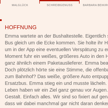
Navigation
MALGLÜCK
SCHREIBGENUSS
BARBARA BEIKI
überspringen
HOFFNUNG
Emma wartete an der Bushaltestelle. Eigentlich so
Bus gleich um die Ecke kommen. Sie holte ihr 
um in der App eine eventuellen Verspätung zu e
Moment fuhr ein weißes, größeres Auto in den H
ganz ähnlich einem Paketauslieferer. Emma beac
Doch plötzlich hörte sie eine Stimme, die offenba
zum Bahnhof? Das weiße, größere Auto entpuppt
Ersatzbus. Emma stieg ein und musste lächeln. 
Leben haben wir ein Ziel ganz genau vor Augen.
Gestalt. Einfach alles. Wir sind so fixiert auf g
dass wir dabei manchmal gar nicht daran denke