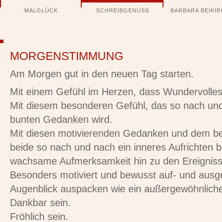
Navigation
MALGLÜCK
SCHREIBGENUSS
BARBARA BEIKI
überspringen
MORGENSTIMMUNG
Am Morgen gut in den neuen Tag starten.
Mit einem Gefühl im Herzen, dass Wundervolles
Mit diesem besonderen Gefühl, das so nach und
bunten Gedanken wird.
Mit diesen motivierenden Gedanken und dem be
beide so nach und nach ein inneres Aufrichten b
wachsame Aufmerksamkeit hin zu den Ereigniss
Besonders motiviert und bewusst auf- und ausge
Augenblick auspacken wie ein außergewöhnlich
Dankbar sein.
Fröhlich sein.