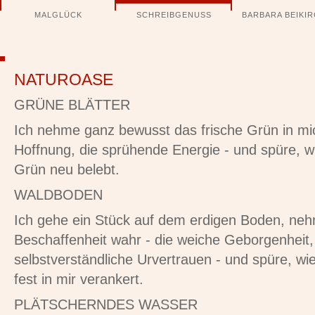
Navigation
MALGLÜCK
SCHREIBGENUSS
BARBARA BEIKI
überspringen
NATUROASE
GRÜNE BLÄTTER
Ich nehme ganz bewusst das frische Grün in mic
Hoffnung, die sprühende Energie - und spüre, w
Grün neu belebt.
WALDBODEN
Ich gehe ein Stück auf dem erdigen Boden, ne
Beschaffenheit wahr - die weiche Geborgenheit,
selbstverständliche Urvertrauen - und spüre, wie
fest in mir verankert.
PLÄTSCHERNDES WASSER