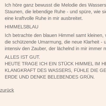
Ich höre ganz bewusst die Melodie des Wassers 
Staunen, die lebendige Ruhe - und spüre, wie s
eine kraftvolle Ruhe in mir ausbreitet.
HIMMELSBLAU
Ich betrachte den blauen Himmel samt kleinen,
die schützende Umarmung, die neue Klarheit - 
intensiv den Zauber, der lächelnd in mir imme
ALLES IST GUT.
HEUTE TRAGE ICH EIN STÜCK HIMMEL IM H
KLANGKRAFT DES WASSERS, FÜHLE DIE G
ERDE UND DENKE BELEBENDES GRÜN.
zurück