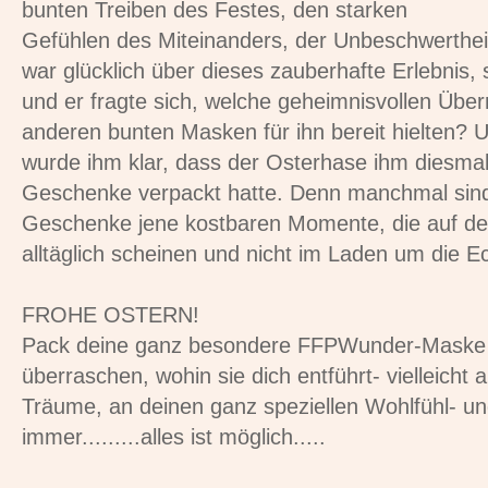
bunten Treiben des Festes, den starken
Gefühlen des Miteinanders, der Unbeschwertheit,
war glücklich über dieses zauberhafte Erlebnis, 
und er fragte sich, welche geheimnisvollen Übe
anderen bunten Masken für ihn bereit hielten?
wurde ihm klar, dass der Osterhase ihm diesma
Geschenke verpackt hatte. Denn manchmal sind
Geschenke jene kostbaren Momente, die auf den
alltäglich scheinen und nicht im Laden um die E
FROHE OSTERN!
Pack deine ganz besondere FFPWunder-Maske a
überraschen, wohin sie dich entführt- vielleicht
Träume, an deinen ganz speziellen Wohlfühl- und 
immer.........alles ist möglich.....