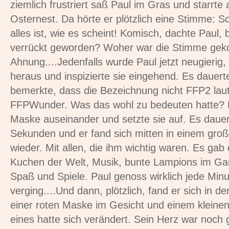
ziemlich frustriert saß Paul im Gras und starrte
Osternest. Da hörte er plötzlich eine Stimme: S
alles ist, wie es scheint! Komisch, dachte Paul, b
verrückt geworden? Woher war die Stimme ge
Ahnung....Jedenfalls wurde Paul jetzt neugierig
heraus und inspizierte sie eingehend. Es dauert
bemerkte, dass die Bezeichnung nicht FFP2 lau
FFPWunder. Was das wohl zu bedeuten hatte? Pa
Maske auseinander und setzte sie auf. Es dauer
Sekunden und er fand sich mitten in einem groß
wieder. Mit allen, die ihm wichtig waren. Es gab
Kuchen der Welt, Musik, bunte Lampions im Ga
Spaß und Spiele. Paul genoss wirklich jede Minut
verging....Und dann, plötzlich, fand er sich in de
einer roten Maske im Gesicht und einem kleinen
eines hatte sich verändert. Sein Herz war noch 