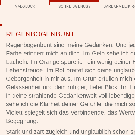
Navigation
MALGLÜCK
SCHREIBGENUSS
BARBARA BEIKI
überspringen
REGENBOGENBUNT
Regenbogenbunt sind meine Gedanken. Und jed
Farbe erinnert mich an dich. Im Gelb sehe ich d
Lächeln. Im Orange spüre ich ein wenig deiner H
Lebensfreude. Im Rot breitet sich deine unglau
Geborgenheit in mir aus. Im Grün erfüllen mich
Gelassenheit und dein ruhiger, tiefer Blick. Im H
in deine strahlende Gedankenwelt voll lebendig
sehe ich die Klarheit deiner Gefühle, die mich 
Violett spiegelt sich das Verbindende, das Wertv
Begegnung.
Stark und zart zugleich und unglaublich schön s