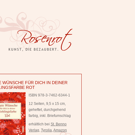
 WÜNSCHE FÜR DICH IN DEINER
LINGSFARBE ROT
ISBN 978-3-7462-6344-1
12 Seiten, 9,5 x 15 cm,
geheftet, durchgehend
farbig, inkl. Briefumschlag
erhältlich bei
St. Benno
Verlag
,
Tyrolia
,
Amazon