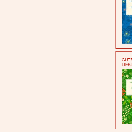
GUTE
LIEB