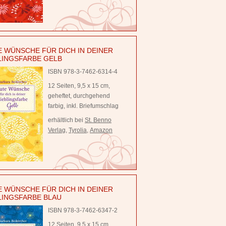
 WÜNSCHE FÜR DICH IN DEINER
LINGSFARBE GELB
ISBN 978-3-7462-6314-4
12 Seiten, 9,5 x 15 cm,
geheftet, durchgehend
farbig, inkl. Briefumschlag
erhältlich bei
St. Benno
Verlag
,
Tyrolia
,
Amazon
 WÜNSCHE FÜR DICH IN DEINER
LINGSFARBE BLAU
ISBN 978-3-7462-6347-2
12 Seiten, 9,5 x 15 cm,