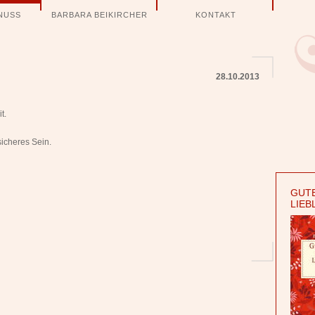
NUSS
BARBARA BEIKIRCHER
KONTAKT
28.10.2013
t.
sicheres Sein.
GUTE
LIEB