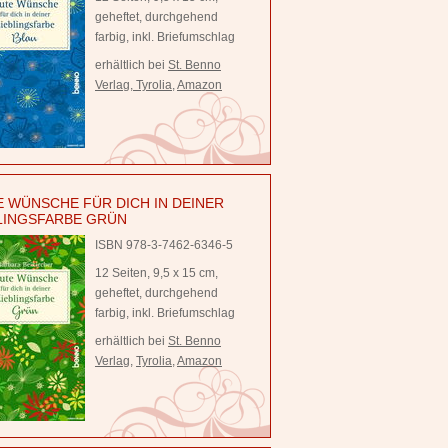
geheftet, durchgehend
farbig, inkl. Briefumschlag
erhältlich bei
St. Benno
Verlag
,
Tyrolia
,
Amazon
 WÜNSCHE FÜR DICH IN DEINER
LINGSFARBE GRÜN
ISBN 978-3-7462-6346-5
12 Seiten, 9,5 x 15 cm,
geheftet, durchgehend
farbig, inkl. Briefumschlag
erhältlich bei
St. Benno
Verlag
,
Tyrolia
,
Amazon