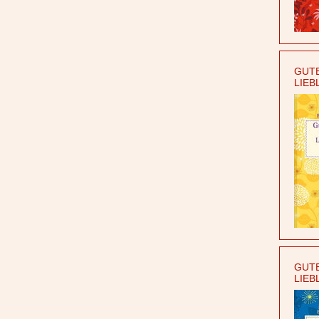
GUTE
LIEB
GUTE
LIEB