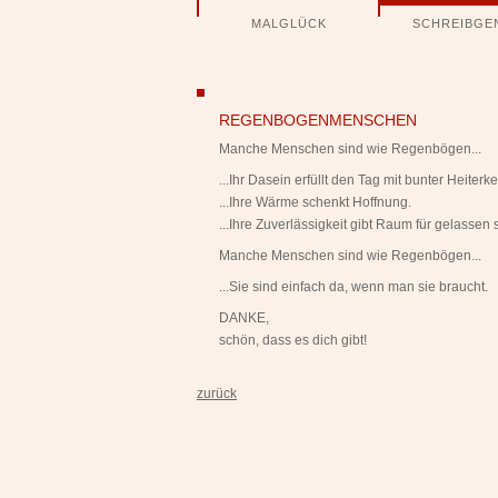
Navigation
MALGLÜCK
SCHREIBGE
überspringen
ngen
REGENBOGENMENSCHEN
Manche Menschen sind wie Regenbögen...
...Ihr Dasein erfüllt den Tag mit bunter Heiterkei
...Ihre Wärme schenkt Hoffnung.
...Ihre Zuverlässigkeit gibt Raum für gelassen 
Manche Menschen sind wie Regenbögen...
...Sie sind einfach da, wenn man sie braucht.
DANKE,
schön, dass es dich gibt!
zurück