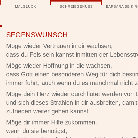
Navigation
MALGLÜCK
SCHREIBGENUSS
BARBARA BEIKI
überspringen
SEGENSWUNSCH
Möge wieder Vertrauen in dir wachsen,
dass du Fels sein kannst inmitten der Lebensst
Möge wieder Hoffnung in die wachsen,
dass Gott einen besonderen Weg für dich besti
immer führt, auch wenn du es manchmal nicht z
Möge dein Herz wieder durchflutet werden von L
und sich dieses Strahlen in dir ausbreiten, dam
zufrieden weiter gehen kannst.
Möge dir immer Hilfe zukommen,
wenn du sie benötigst,