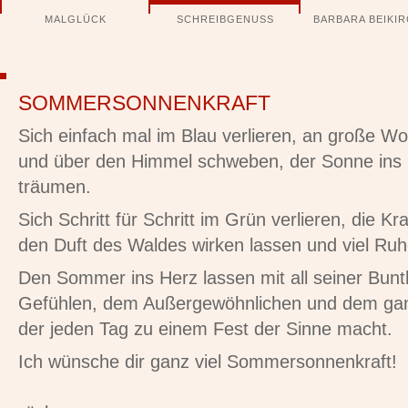
Navigation
MALGLÜCK
SCHREIBGENUSS
BARBARA BEIKI
überspringen
SOMMERSONNENKRAFT
Sich einfach mal im Blau verlieren, an große W
und über den Himmel schweben, der Sonne ins 
träumen.
Sich Schritt für Schritt im Grün verlieren, die K
den Duft des Waldes wirken lassen und viel Ruh
Den Sommer ins Herz lassen mit all seiner Bunt
Gefühlen, dem Außergewöhnlichen und dem ganz
der jeden Tag zu einem Fest der Sinne macht.
Ich wünsche dir ganz viel Sommersonnenkraft!