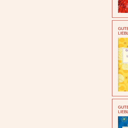
GUTE
LIEB
GUTE
LIEB