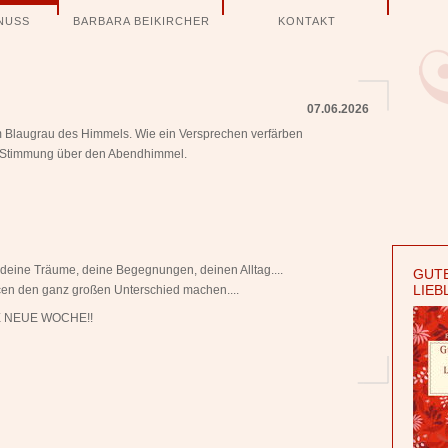
NUSS
BARBARA BEIKIRCHER
KONTAKT
07.06.2026
zum Blaugrau des Himmels. Wie ein Versprechen verfärben
sa Stimmung über den Abendhimmel.
deine Träume, deine Begegnungen, deinen Alltag....
GUTE
LIEB
cen den ganz großen Unterschied machen....
 NEUE WOCHE!!