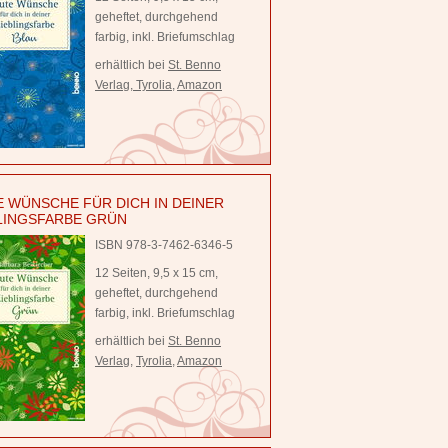
geheftet, durchgehend
farbig, inkl. Briefumschlag
erhältlich bei
St. Benno
Verlag
,
Tyrolia
,
Amazon
 WÜNSCHE FÜR DICH IN DEINER
LINGSFARBE GRÜN
ISBN 978-3-7462-6346-5
12 Seiten, 9,5 x 15 cm,
geheftet, durchgehend
farbig, inkl. Briefumschlag
erhältlich bei
St. Benno
Verlag
,
Tyrolia
,
Amazon