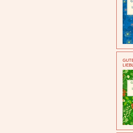
GUTE
LIEB