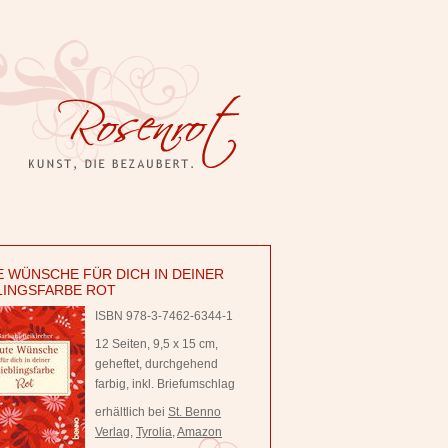
 WÜNSCHE FÜR DICH IN DEINER
LINGSFARBE ROT
ISBN 978-3-7462-6344-1
12 Seiten, 9,5 x 15 cm,
geheftet, durchgehend
farbig, inkl. Briefumschlag
erhältlich bei
St. Benno
Verlag
,
Tyrolia
,
Amazon